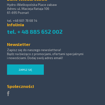
Hydro-Wielkopolska Place zabaw
Adres: ul. Macieja Rataja 106
61-695 Poznań
tel. +48 601 78 68 14
Infolinia
tel. + 48 885 652 002
Newsletter
Zapisz się do naszego newslettera!
Bądz na bieżąco z promocjami, ofertami specjalnymi
i nowościami. Dodaj swój adres email!
ZAPISZ SIĘ
Społeczności