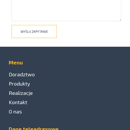
Menu
Doradztwo
Produkty
Realizacje
Kontakt
O nas
Dane teleadresowe