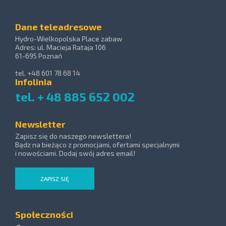
Dane teleadresowe
Hydro-Wielkopolska Place zabaw
Adres: ul. Macieja Rataja 106
61-695 Poznań
tel. +48 601 78 68 14
Infolinia
tel. + 48 885 652 002
Newsletter
Zapisz się do naszego newslettera!
Bądz na bieżąco z promocjami, ofertami specjalnymi
i nowościami. Dodaj swój adres email!
ZAPISZ SIĘ
Społeczności