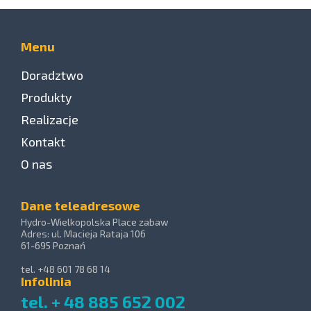
Menu
Doradztwo
Produkty
Realizacje
Kontakt
O nas
Dane teleadresowe
Hydro-Wielkopolska Place zabaw
Adres: ul. Macieja Rataja 106
61-695 Poznań
tel. +48 601 78 68 14
Infolinia
tel. + 48 885 652 002