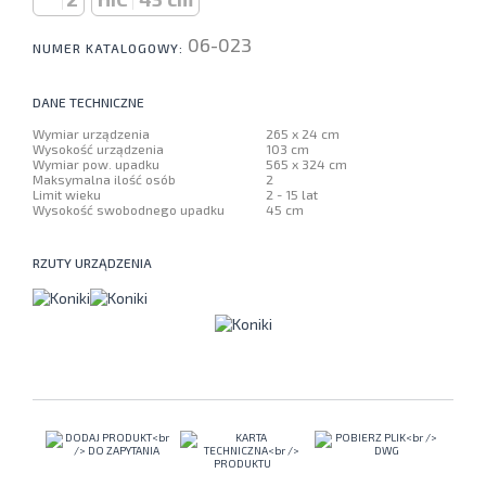
06-023
NUMER KATALOGOWY:
DANE TECHNICZNE
Wymiar urządzenia
265 x 24 cm
Wysokość urządzenia
103 cm
Wymiar pow. upadku
565 x 324 cm
Maksymalna ilość osób
2
Limit wieku
2 - 15 lat
Wysokość swobodnego upadku
45 cm
RZUTY URZĄDZENIA